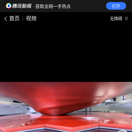
· 获取全网一手热点
打开
首页
视频
无障碍