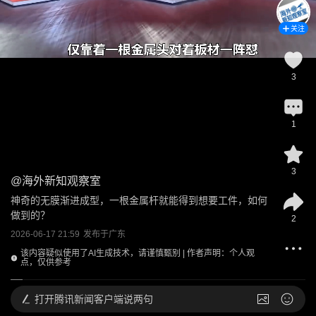
关注
3
1
3
@
海外新知观察室
神奇的无膜渐进成型，一根金属杆就能得到想要工件，如何
做到的？
2
2026-06-17 21:59
发布于
广东
该内容疑似使用了AI生成技术，请谨慎甄别 | 作者声明：个人观
点，仅供参考
打开
腾讯新闻客户端说两句