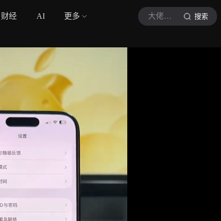
财经
AI
更多
大佬叙事记
搜索