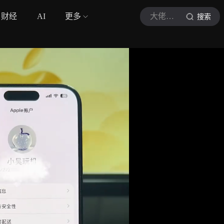
财经
AI
更多
大佬叙事记
搜索