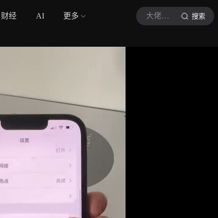
财经
AI
更多
大佬叙事记
搜索