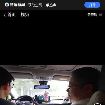
· 获取全网一手热点
打开
首页
视频
无障碍