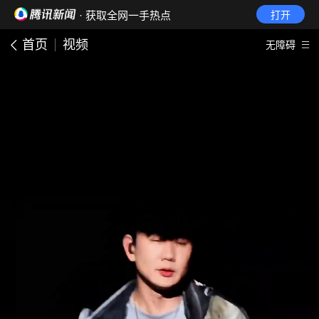
· 获取全网一手热点
打开
首页
视频
无障碍