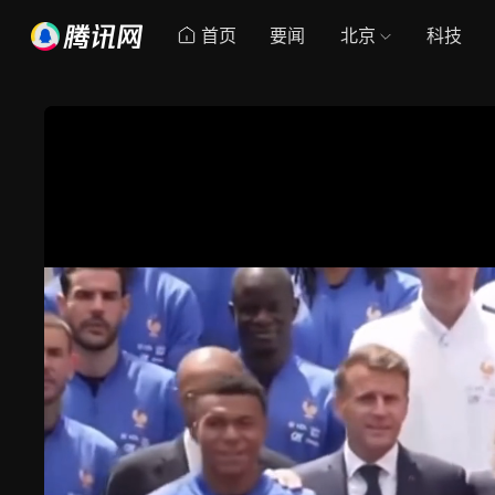
首页
要闻
北京
科技