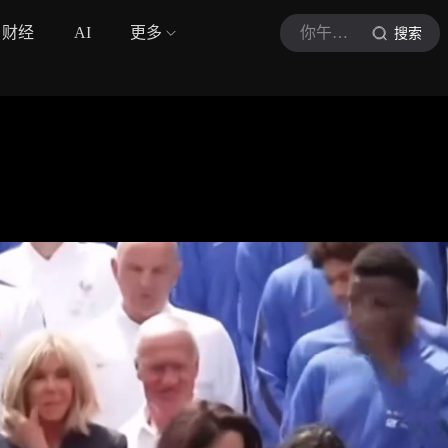
财经
AI
更多
你午睡了嘛11
搜索