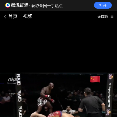
· 获取全网一手热点
打开
首页
视频
无障碍