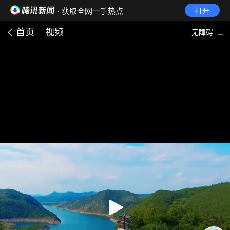
· 获取全网一手热点
打开
首页
视频
无障碍