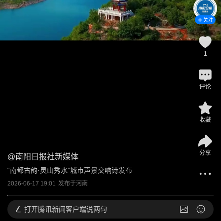
关注
1
评论
收藏
分享
@
南阳日报社新媒体
“南都古韵·灵山秀水”城市声景交响诗发布
2026-06-17 19:01
发布于
河南
打开
腾讯新闻客户端说两句