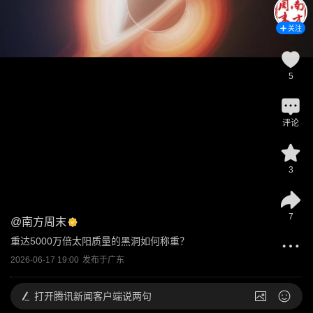
关注
5
评论
3
7
@
南方周末
重达5000万倍太阳质量的黑洞如何称重？
2026-06-17 19:00
发布于
广东
打开
腾讯新闻客户端说两句