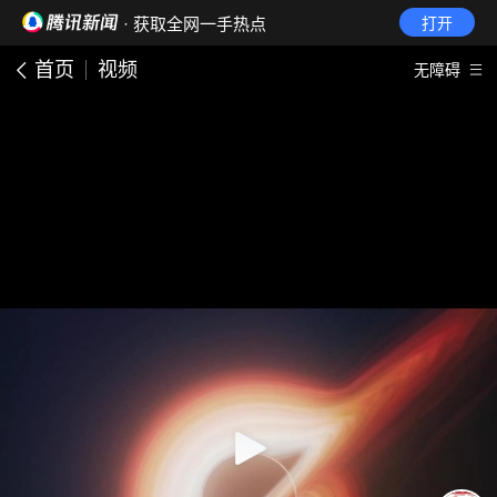
· 获取全网一手热点
打开
首页
视频
无障碍