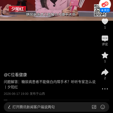
关注
1
评论
1
@
C位看健康
2
问题解答：糖尿病患者不能做白内障手术？听听专家怎么说
丨夕阳红
2026-06-17 19:00
发布于
山西
打开
腾讯新闻客户端说两句