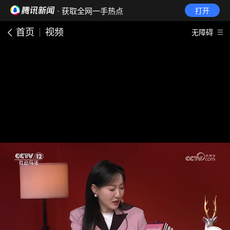
· 获取全网一手热点
打开
首页
视频
无障碍