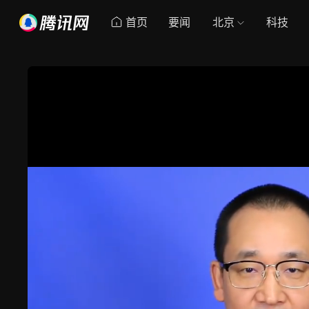
首页
要闻
北京
科技