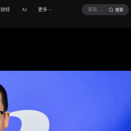
财经
AI
更多
道哥道金融
搜索