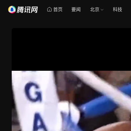
首页
要闻
北京
科技