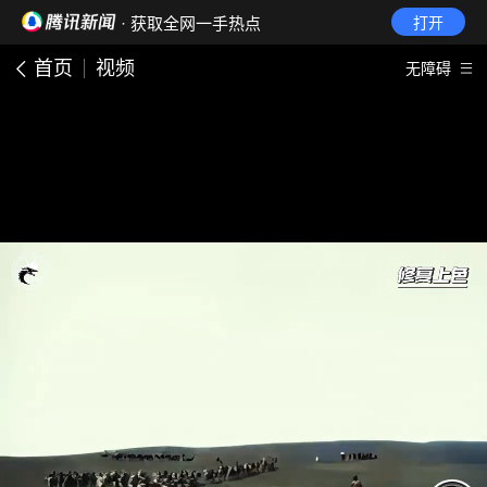
· 获取全网一手热点
打开
首页
视频
无障碍