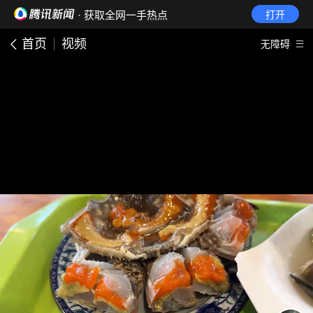
· 获取全网一手热点
打开
首页
视频
无障碍