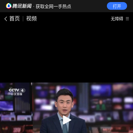
· 获取全网一手热点
打开
首页
视频
无障碍