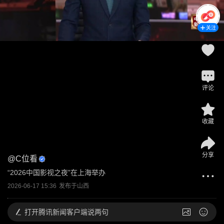
关注
评论
收藏
分享
@
C位看
“2026中国影视之夜”在上海举办
2026-06-17 15:36
发布于
山西
打开
腾讯新闻客户端说两句