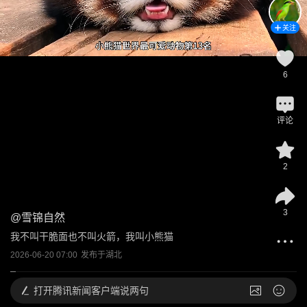
关注
6
评论
2
3
@
雪锦自然
我不叫干脆面也不叫火箭，我叫小熊猫
2026-06-20 07:00
发布于
湖北
打开
腾讯新闻客户端说两句