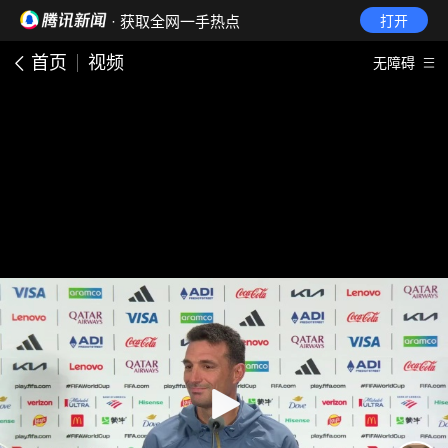
· 获取全网一手热点
打开
首页
视频
无障碍