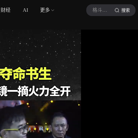
财经
AI
更多
格斗拳击带
搜索