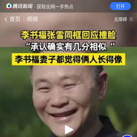
· 获取全网一手热点
打开
首页
视频
无障碍