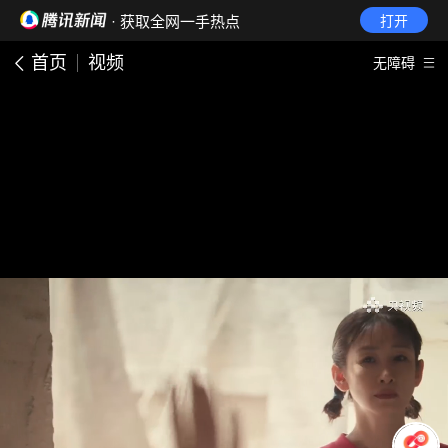
· 获取全网一手热点
打开
首页
视频
无障碍