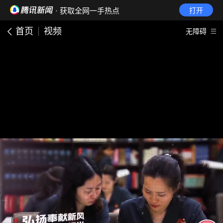
· 获取全网一手热点
打开
首页
视频
无障碍