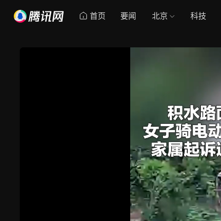
首页
要闻
北京
科技