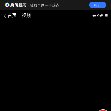
· 获取全网一手热点
打开
首页
视频
无障碍