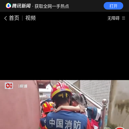
· 获取全网一手热点
打开
首页
视频
无障碍