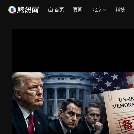
首页
要闻
北京
科技