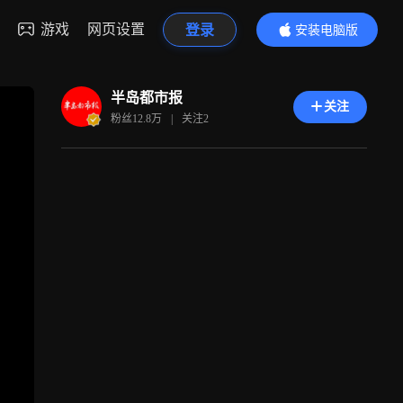
游戏
网页设置
登录
安装电脑版
内容更精彩
半岛都市报
关注
粉丝
12.8万
|
关注
2