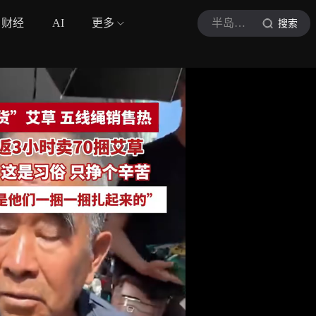
财经
AI
更多
半岛都市报
搜索