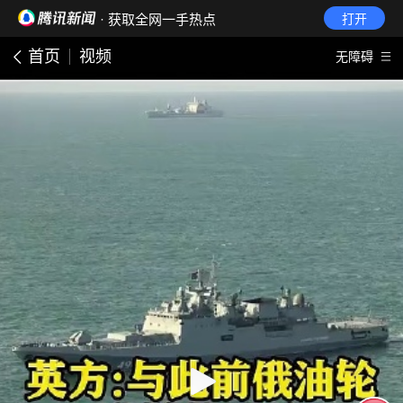
· 获取全网一手热点
打开
首页
视频
无障碍