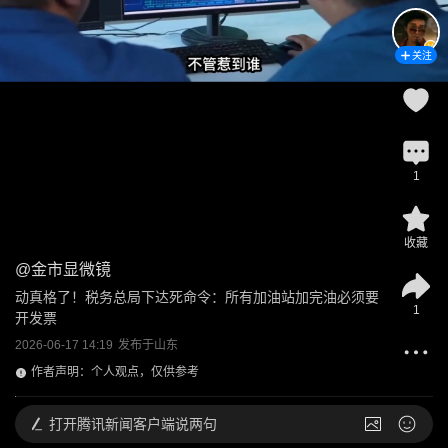
关注
1
收藏
@
金市显微镜
动真格了！税务总局下达死命令：所有加油站加完油必须要
1
开发票
2026-06-17 14:19
发布于
山东
作者声明：个人观点，仅供参考
打开
腾讯新闻客户端说两句