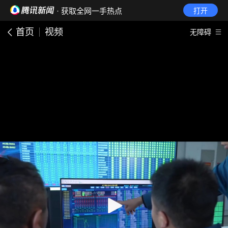
· 获取全网一手热点
打开
首页
视频
无障碍