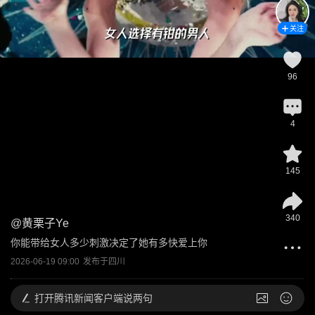
关注
96
4
145
340
@
黄栗子Ye
你能带给女人多少刺激决定了她有多快爱上你
2026-06-19 09:00
发布于
四川
打开
腾讯新闻客户端说两句