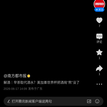
关注
7
评论
1
1
@
南方都市报
解酒｜早茶取代酒水？美加墨世界杯把酒局“熬”没了
2026-06-17 14:09
发布于
广东
打开
腾讯新闻客户端说两句