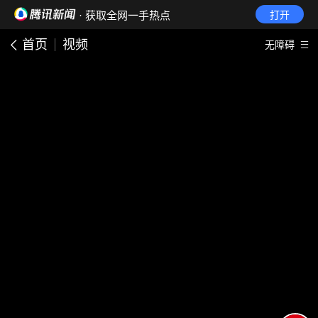
· 获取全网一手热点
打开
首页
视频
无障碍