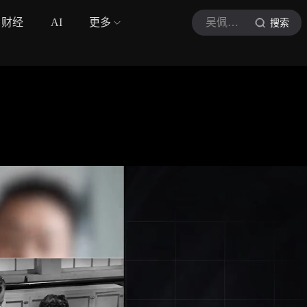
财经
AI
更多
吴佩频道
搜索