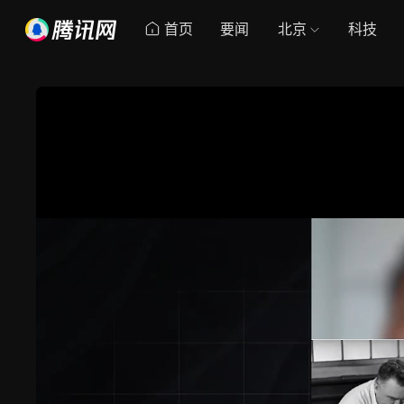
首页
要闻
北京
科技