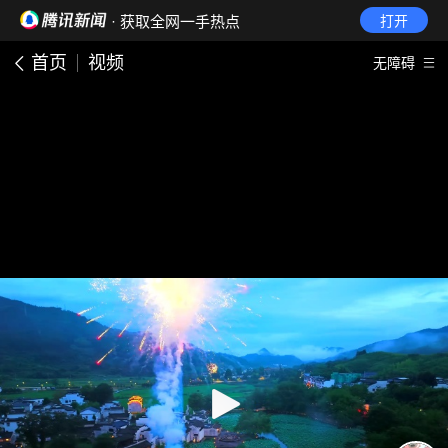
· 获取全网一手热点
打开
首页
视频
无障碍