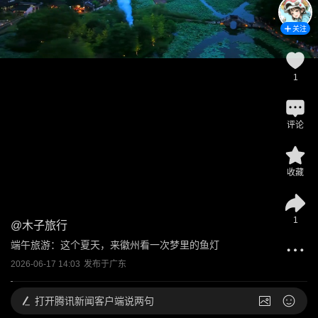
关注
1
评论
收藏
1
@
木子旅行
端午旅游：这个夏天，来徽州看一次梦里的鱼灯
2026-06-17 14:03
发布于
广东
打开
腾讯新闻客户端说两句