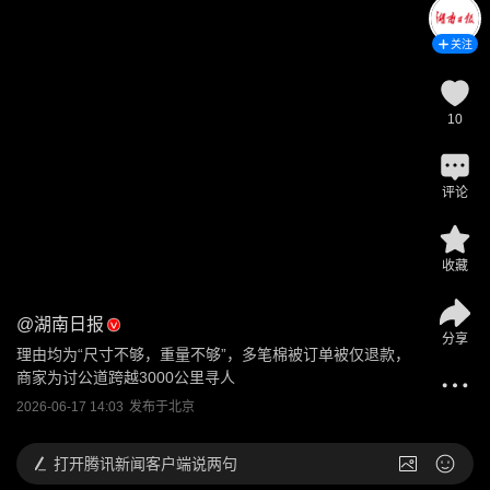
关注
10
评论
收藏
@
湖南日报
分享
理由均为“尺寸不够，重量不够”，多笔棉被订单被仅退款，
商家为讨公道跨越3000公里寻人
2026-06-17 14:03
发布于
北京
打开
腾讯新闻客户端说两句