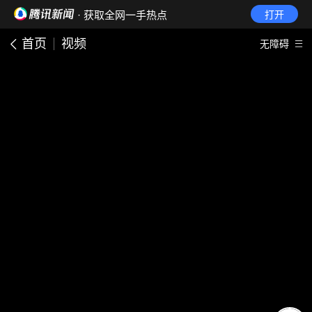
· 获取全网一手热点
打开
首页
视频
无障碍