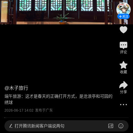
关注
评论
收藏
@
木子旅行
分享
端午旅游：这才是春天的正确打开方式，是沧浪亭和可园的
绣球
2026-06-17 14:02
发布于
广东
打开
腾讯新闻客户端说两句