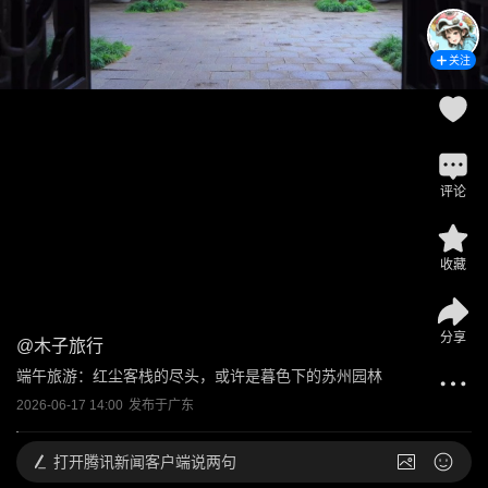
关注
评论
收藏
分享
@
木子旅行
端午旅游：红尘客栈的尽头，或许是暮色下的苏州园林
2026-06-17 14:00
发布于
广东
打开
腾讯新闻客户端说两句