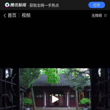
· 获取全网一手热点
打开
首页
视频
无障碍