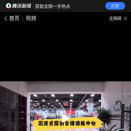
· 获取全网一手热点
打开
首页
视频
无障碍