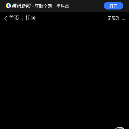
· 获取全网一手热点
打开
首页
视频
无障碍