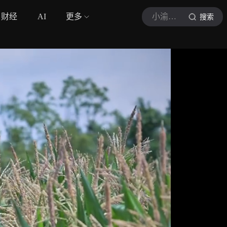
财经
AI
更多
小渝看山城
搜索