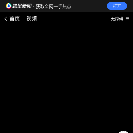
· 获取全网一手热点
打开
首页
视频
无障碍