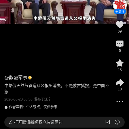
关注
69
5
15
@
鼎盛军事
中蒙俄天然气管道从公报里消失，不是蒙古摇摆，是中国不
10
急
2026-06-20 08:30
发布于
辽宁
作者声明：个人观点，仅供参考
打开
腾讯新闻客户端说两句