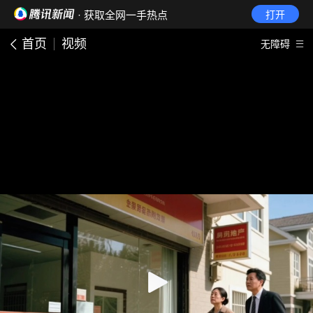
· 获取全网一手热点
打开
首页
视频
无障碍