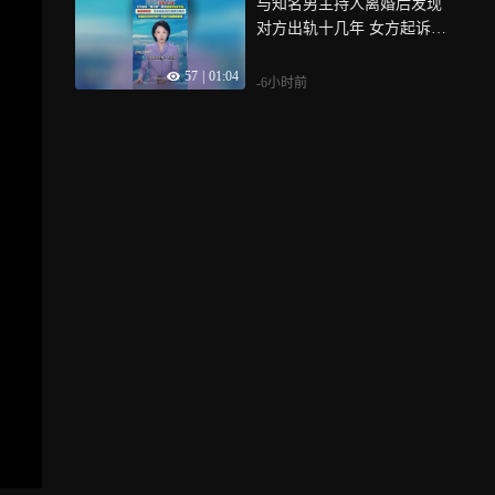
与知名男主持人离婚后发现
对方出轨十几年 女方起诉
“第三者”要求返还20余万元
57
|
01:04
-6小时前