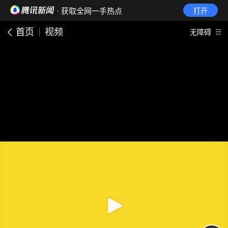
· 获取全网一手热点
打开
首页
视频
无障碍