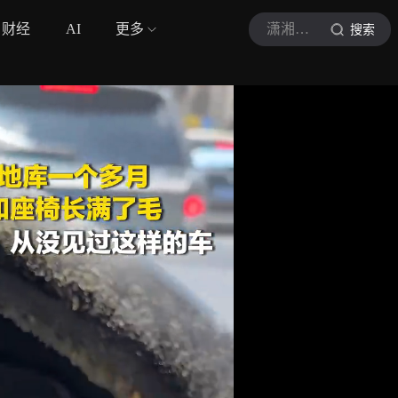
财经
AI
更多
潇湘晨报
搜索