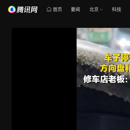
首页
要闻
北京
科技