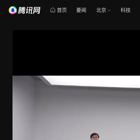
首页
要闻
北京
科技