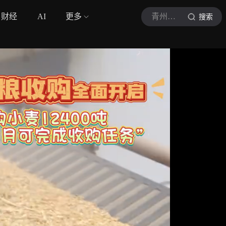
财经
AI
更多
青州广电
搜索