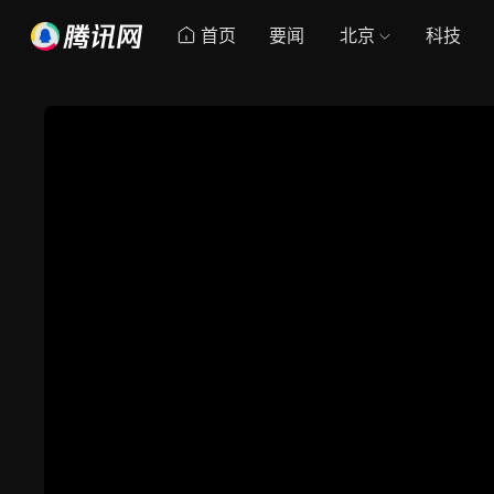
首页
要闻
北京
科技