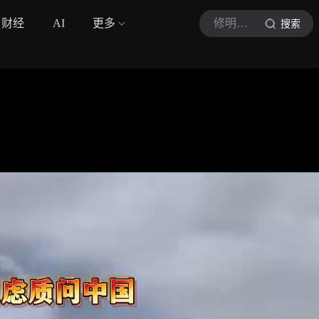
财经
AI
更多
修明札记
搜索