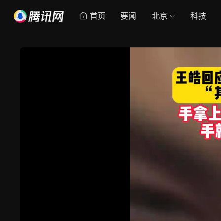
首页
要闻
北京
科技